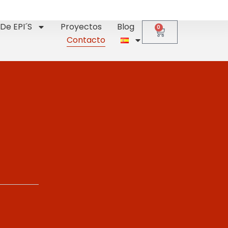
De EPI´s
Proyectos
Blog
0
Contacto