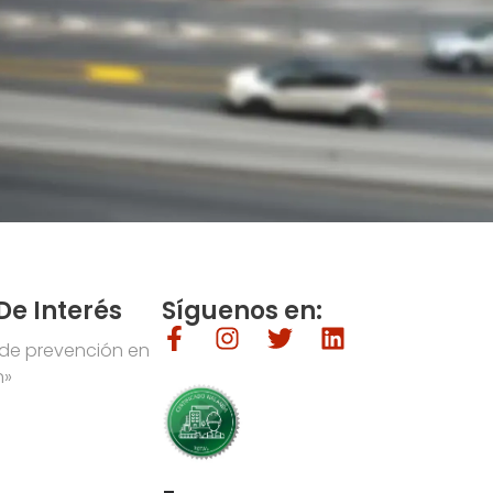
De Interés
Síguenos en:
 de prevención en
n»