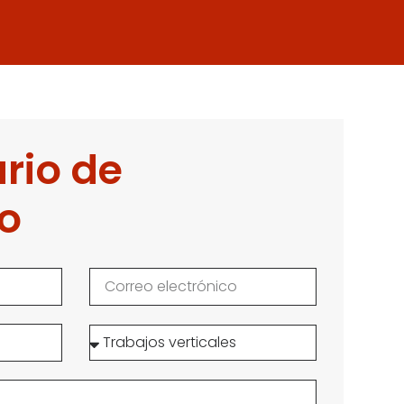
rio de
o