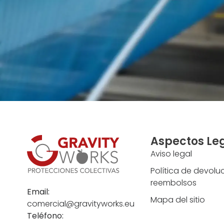
Aspectos Le
Aviso legal
Política de devolu
reembolsos
Email:
Mapa del sitio
comercial@gravityworks.eu
Teléfono: