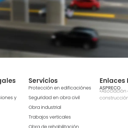
gales
Servicios
Enlaces 
Protección en edificaciónes
ASPRECO
«Asociación
ciones y
Seguridad en obra civil
construcció
Obra industrial
Trabajos verticales
Obra de rehabilitación