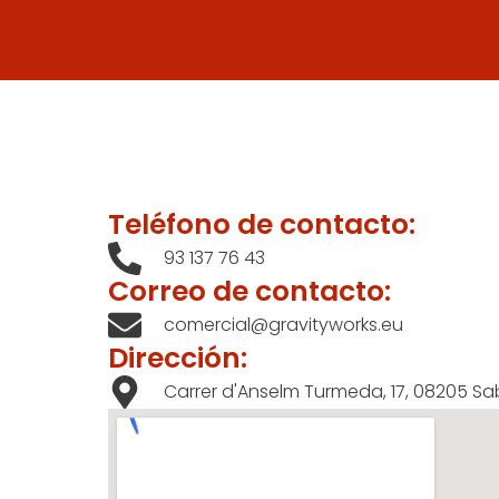
Teléfono de contacto:
93 137 76 43
Correo de contacto:
comercial@gravityworks.eu
Dirección:
Carrer d'Anselm Turmeda, 17, 08205 Sa