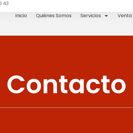
6 43
Inicio
Quiénes Somos
Servicios
Venta 
Contacto