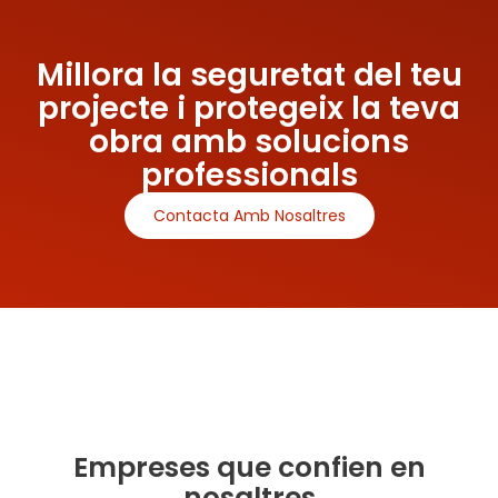
Millora la seguretat del teu
projecte i protegeix la teva
obra amb solucions
professionals
Contacta Amb Nosaltres
Empreses que confien en
nosaltres