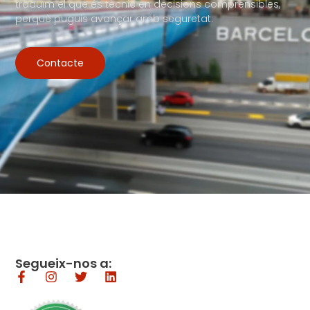
traduïm el que és tècnic en decisions comprensibles,
perquè puguis avançar amb seguretat.
Contacte
Segueix-nos a: