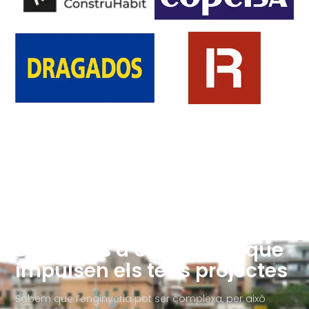
Solucions d’enginyeria que
impulsen els teus projectes
Sabem que l’enginyeria pot ser complexa, per això