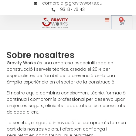
comercial@gravityworks.eu
93 137 76 43
0
Sobre nosaltres
Gravity Works
és una empresa especialitzada en
construcció i serveis tècnics, creada el 2014 per
especialistes de l’àmbit de la prevenció amb una
àmplia experiència en el sector de la construcció.
El nostre equip combina coneixement tècnic, formació
contínua i compromís professional per desenvolupar
projectes segurs, eficients i adaptats a les necessitats
de cada client.
La serietat, el rigor, la innovació i el compromís formen
part dels nostres valors, i ofereixen confiança i
seguretat en cada treball que realitzem.