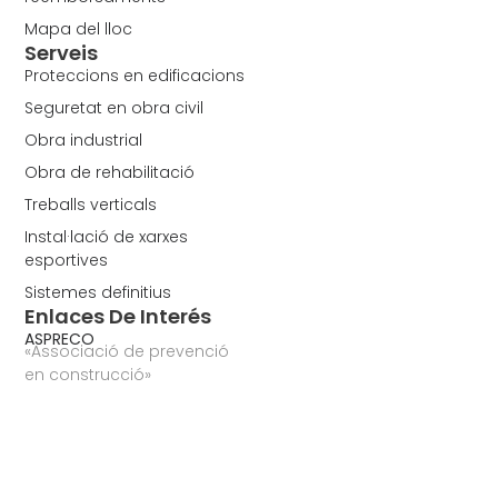
Mapa del lloc
Serveis
Proteccions en edificacions
Seguretat en obra civil
Obra industrial
Obra de rehabilitació
Treballs verticals
Instal·lació de xarxes
esportives
Sistemes definitius
Enlaces De Interés
ASPRECO
«Associació de prevenció
en construcció»