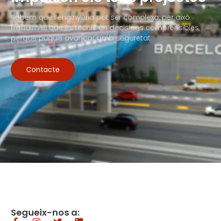
Sabem que l’enginyeria pot ser complexa, per això
traduïm el que és tècnic en decisions comprensibles,
perquè puguis avançar amb seguretat.
Contacte
Segueix-nos a: