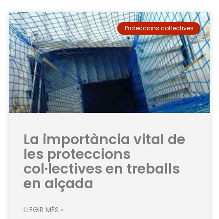
Proteccions col·lectives
La importància vital de
les proteccions
col·lectives en treballs
en alçada
LLEGIR MÉS »