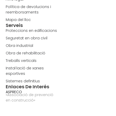
Política de devolucions i
reemborsaments
Mapa del lloc
Serveis
Proteccions en edificacions
Seguretat en obra civil
Obra industrial
Obra de rehabilitació
Treballs verticals
Instal·lació de xarxes
esportives
Sistemes definitius
Enlaces De Interés
ASPRECO
«Associació de prevenció
en construcció»