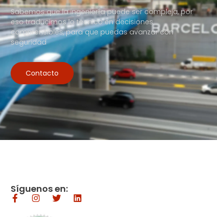
Sabemos que la ingeniería puede ser compleja, por
eso traducimos lo técnico en decisiones
comprensibles, para que puedas avanzar con
seguridad
Contacto
Síguenos en: