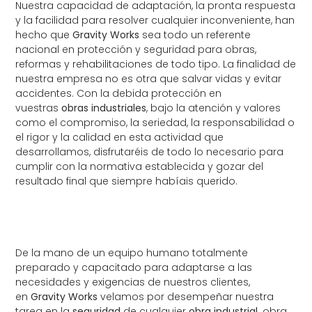
Nuestra capacidad de adaptación, la pronta respuesta
y la facilidad para resolver cualquier inconveniente, han
hecho que
Gravity Works
sea todo un referente
nacional en protección y seguridad para obras,
reformas y rehabilitaciones de todo tipo. La finalidad de
nuestra empresa no es otra que salvar vidas y evitar
accidentes. Con la debida protección en
vuestras
obras industriales
, bajo la atención y valores
como el compromiso, la seriedad, la responsabilidad o
el rigor y la calidad en esta actividad que
desarrollamos, disfrutaréis de todo lo necesario para
cumplir con la normativa establecida y gozar del
resultado final que siempre habíais querido.
De la mano de un equipo humano totalmente
preparado y capacitado para adaptarse a las
necesidades y exigencias de nuestros clientes,
en
Gravity Works
velamos por desempeñar nuestra
tarea en la
seguridad
de cualquier
obra industrial,
obra