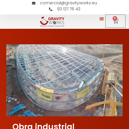
comercial@gravityworks.eu
93 137 76 43
0
Obra industrial