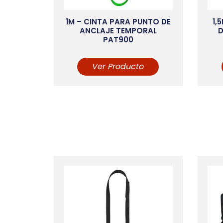
1M – CINTA PARA PUNTO DE
1,
ANCLAJE TEMPORAL
D
PAT900
Ver Producto