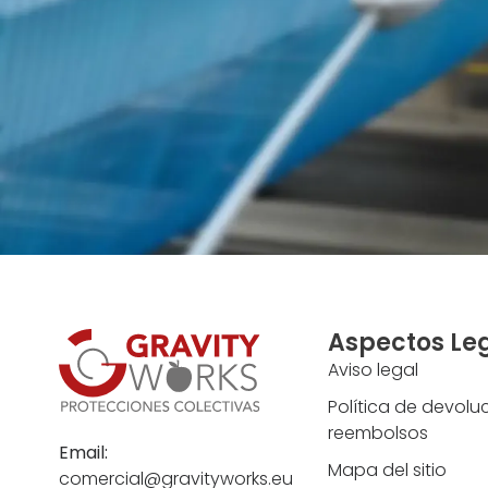
Aspectos Le
Aviso legal
Política de devolu
reembolsos
Email:
Mapa del sitio
comercial@gravityworks.eu