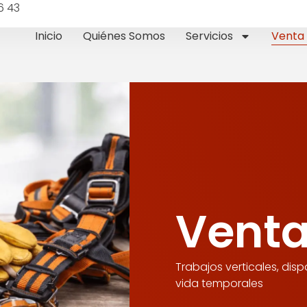
6 43
Inicio
Quiénes Somos
Servicios
Venta 
Venta
Trabajos verticales, disp
vida temporales