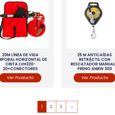
20M LÍNEA DE VIDA
25 M ANTICAÍDAS
MPORAL HORIZONTAL DE
RETRÁCTIL CON
CINTA LVH320-
RESCATADOR MANUAL
20+CONECTORES
FRENO ANRW 300
Ver Producto
Ver Producto
1
2
3
→