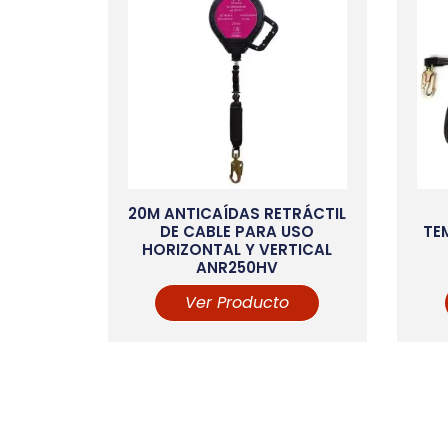
20M ANTICAÍDAS RETRÁCTIL
DE CABLE PARA USO
TE
HORIZONTAL Y VERTICAL
ANR250HV
Ver Producto