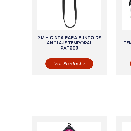
2M – CINTA PARA PUNTO DE
ANCLAJE TEMPORAL
TE
PAT900
Ver Producto