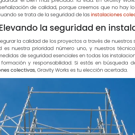
guardar el bien más preciado: la vida. En Gravity W
 señalización de calidad, porque creemos que no hay log
uando se trata de la seguridad de las
instalaciones cole
 Elevando la seguridad en instal
egurar la calidad de los proyectos a través de nuestros 
ad es nuestra prioridad número uno, y nuestros técnic
r medidas de seguridad esenciales en todas las instalacio
o, formación y responsabilidad. Si estás en búsqueda 
ones colectivas
, Gravity Works es tu elección acertada.