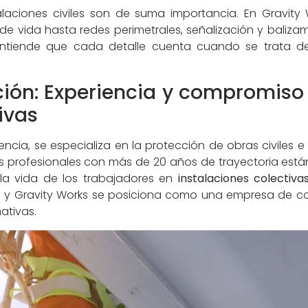
alaciones civiles son de suma importancia. En Gravi
de vida hasta redes perimetrales, señalización y balizam
tiende que cada detalle cuenta cuando se trata de 
ción: Experiencia y compromiso
ivas
ncia, se especializa en la protección de obras civiles e
ros profesionales con más de 20 años de trayectoria es
la vida de los trabajadores en
instalaciones colectiva
, y Gravity Works se posiciona como una empresa de con
ativas.