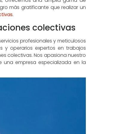
orks, ofrecemos una amplia gama de
ro más gratificante que realizar un
ctivas
.
aciones colectivas
servicios profesionales y meticulosos
os y operarios expertos en trabajos
nes colectivas. Nos apasiona nuestro
de una empresa especializada en la