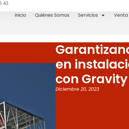
6 43
Inicio
Quiénes Somos
Servicios
Venta 
Garantizan
en instalac
con Gravit
Diciembre 20, 2023