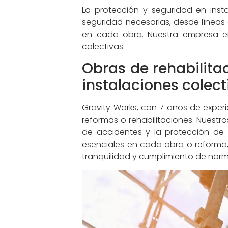
La protección y seguridad en inst
seguridad necesarias, desde líneas 
en cada obra. Nuestra empresa en
colectivas.
Obras de rehabilita
instalaciones colect
Gravity Works, con 7 años de experie
reformas o rehabilitaciones. Nuest
de accidentes y la protección de 
esenciales en cada obra o reforma
tranquilidad y cumplimiento de norm