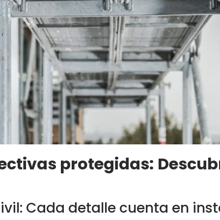
ectivas protegidas: Descubr
vil: Cada detalle cuenta en ins