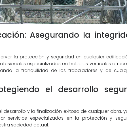
cación: Asegurando la integri
ervor la protección y seguridad en cualquier edificaci
rofesionales especializados en trabajos verticales ofre
zando la tranquilidad de los trabajadores y de cualq
rotegiendo el desarrollo segu
desarrollo y la finalización exitosa de cualquier obra, y
 servicios especializados en la protección y seguri
stra sociedad actual.