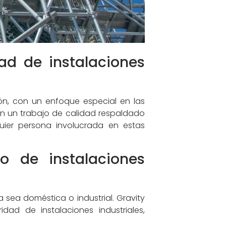
dad de instalaciones
ón, con un enfoque especial en las
cen un trabajo de calidad respaldado
uier persona involucrada en estas
ro de instalaciones
a sea doméstica o industrial. Gravity
dad de instalaciones industriales,