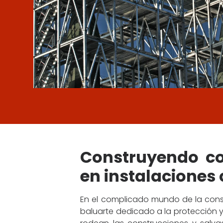
Construyendo co
en instalaciones 
En el complicado mundo de la cons
baluarte dedicado a la protección y