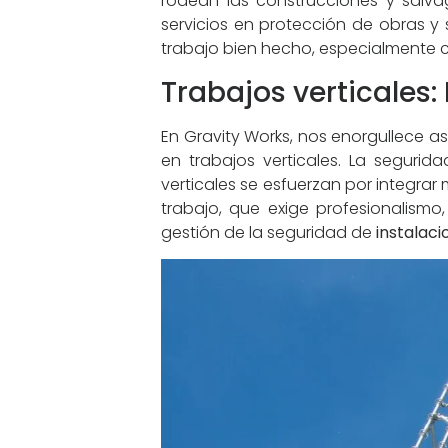
rodean las construcciones y salva
servicios en protección de obras y
trabajo bien hecho, especialmente c
Trabajos verticales:
En Gravity Works, nos enorgullece as
en trabajos verticales. La segurid
verticales se esfuerzan por integra
trabajo, que exige profesionalism
gestión de la seguridad de
instalaci