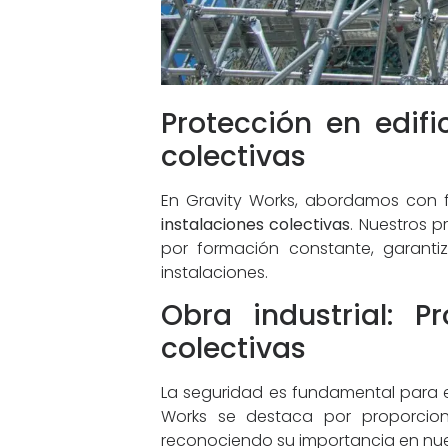
Protección en edifi
colectivas
En Gravity Works, abordamos con f
instalaciones colectivas
. Nuestros p
por formación constante, garanti
instalaciones.
Obra industrial: P
colectivas
La seguridad es fundamental para el 
Works se destaca por proporcionar
reconociendo su importancia en nue