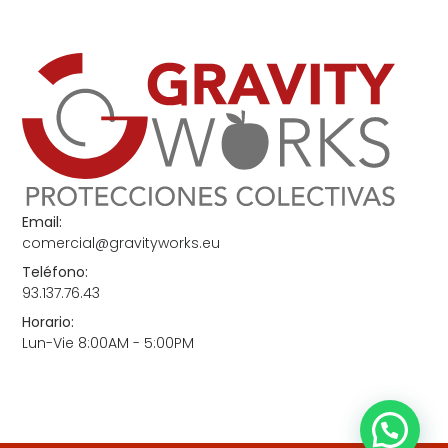
Email:
comercial@gravityworks.eu
Teléfono:
93.137.76.43
Horario:
Lun-Vie 8:00AM - 5:00PM