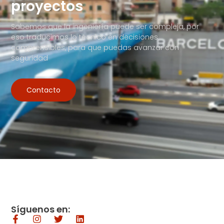
proyectos
Sabemos que la ingeniería puede ser compleja, por
eso traducimos lo técnico en decisiones
comprensibles, para que puedas avanzar con
seguridad
Contacto
Síguenos en: