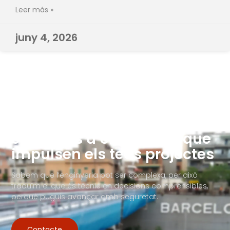
Leer más »
juny 4, 2026
Solucions d’enginyeria que
impulsen els teus projectes
Sabem que l’enginyeria pot ser complexa, per això
traduïm el que és tècnic en decisions comprensibles,
perquè puguis avançar amb seguretat.
Contacte