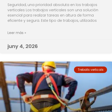
Seguridad, una prioridad absoluta en los trabajos
verticales Los trabajos verticales son una solución
esencial para realizar tareas en altura de forma
eficiente y segura. Este tipo de trabajos, utilizados
Leer más »
juny 4, 2026
Treballs verticals