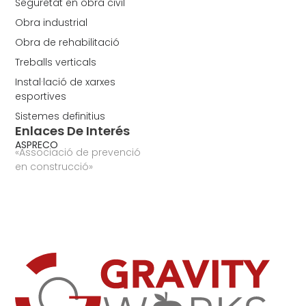
Seguretat en obra civil
Obra industrial
Obra de rehabilitació
Treballs verticals
Instal·lació de xarxes
esportives
Sistemes definitius
Enlaces De Interés
ASPRECO
«Associació de prevenció
en construcció»