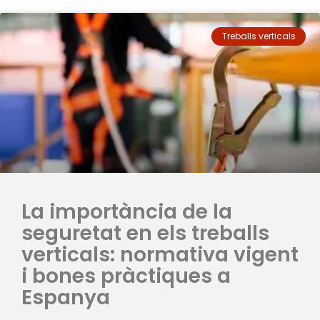
Treballs verticals
La importància de la
seguretat en els treballs
verticals: normativa vigent
i bones pràctiques a
Espanya