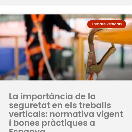
Treballs verticals
La importància de la
seguretat en els treballs
verticals: normativa vigent
i bones pràctiques a
Espanya