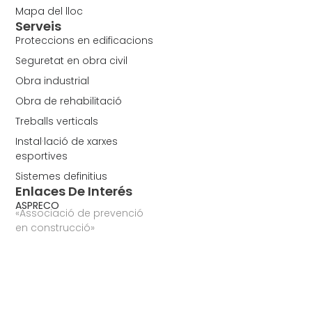
Mapa del lloc
Serveis
Proteccions en edificacions
Seguretat en obra civil
Obra industrial
Obra de rehabilitació
Treballs verticals
Instal·lació de xarxes
esportives
Sistemes definitius
Enlaces De Interés
ASPRECO
«Associació de prevenció
en construcció»