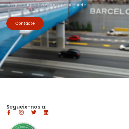
perquè puguis avançar amb seguretat.
Contacte
Segueix-nos a: