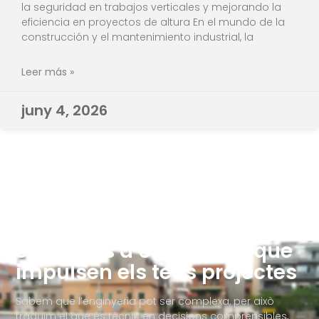
la seguridad en trabajos verticales y mejorando la
eficiencia en proyectos de altura En el mundo de la
construcción y el mantenimiento industrial, la
Leer más »
juny 4, 2026
Solucions d’enginyeria que
impulsen els teus projectes
Sabem que l’enginyeria pot ser complexa, per això
traduïm el que és tècnic en decisions comprensibles,