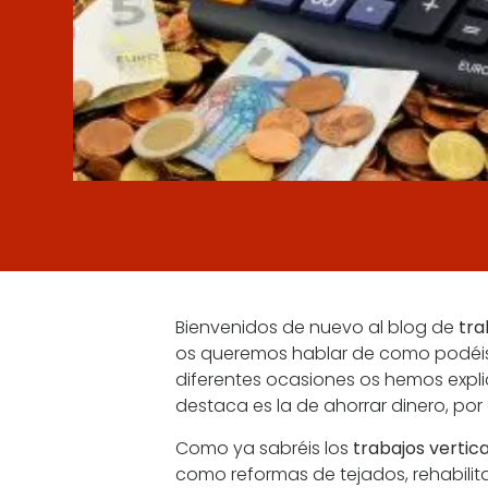
Bienvenidos de nuevo al blog de
tra
os queremos hablar de como podéis
diferentes ocasiones os hemos expli
destaca es la de ahorrar dinero, po
Como ya sabréis los
trabajos vertic
como reformas de tejados, rehabilita