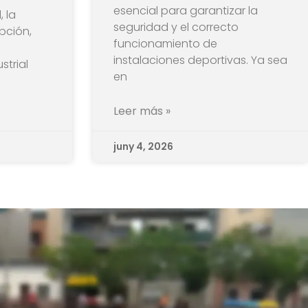
esencial para garantizar la
, la
seguridad y el correcto
pción,
funcionamiento de
instalaciones deportivas. Ya sea
strial
en
Leer más »
juny 4, 2026