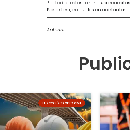
Por todas estas razones, si necesitas
Barcelona
, no dudes en contactar c
Anterior
Publi
Protecció en obra civil