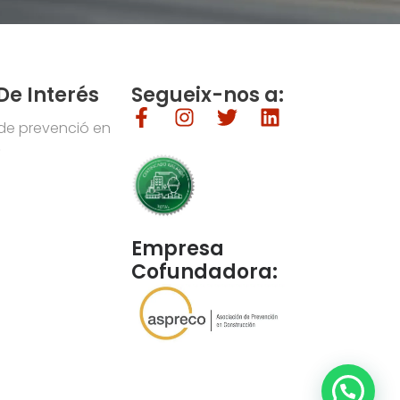
De Interés
Segueix-nos a:
de prevenció en
»
Empresa
Cofundadora: