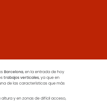
rks
Barcelona
, en la entrada de hoy
os
trabajos verticales
, ya que en
una de las características que más
 altura y en zonas de difícil acceso,