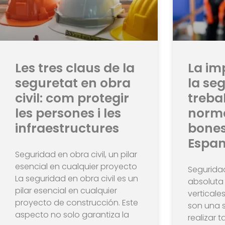
Les tres claus de la
La im
seguretat en obra
la seg
civil: com protegir
trebal
les persones i les
norma
infraestructures
bones
Espa
Seguridad en obra civil, un pilar
esencial en cualquier proyecto
Seguridad
La seguridad en obra civil es un
absoluta 
pilar esencial en cualquier
verticales
proyecto de construcción. Este
son una s
aspecto no solo garantiza la
realizar 