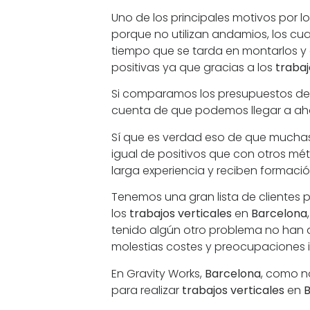
Uno de los principales motivos por l
porque no utilizan andamios, los cu
tiempo que se tarda en montarlos y 
positivas ya que gracias a los
trabaj
Si comparamos los presupuestos de
cuenta de que podemos llegar a ahor
Sí que es verdad eso de que muchas 
igual de positivos que con otros mé
larga experiencia y reciben formaci
Tenemos una gran lista de clientes p
los
trabajos verticales
en
Barcelona
tenido algún otro problema no han
molestias costes y preocupaciones 
En Gravity Works,
Barcelona
, como n
para realizar
trabajos verticales
en