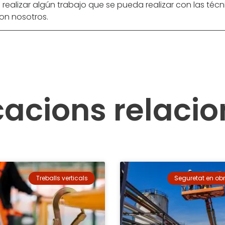
 realizar algún trabajo que se pueda realizar con las téc
on nosotros.
cacions relaci
Treballs verticals
Seguretat en obr