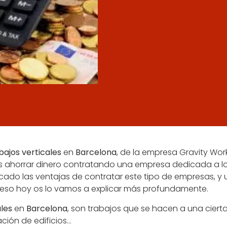
bajos verticales
en
Barcelona
, de la empresa Gravity Wo
 ahorrar dinero contratando una empresa dedicada a l
cado las ventajas de contratar este tipo de empresas, y 
r eso hoy os lo vamos a explicar más profundamente.
ales
en
Barcelona
, son trabajos que se hacen a una cierta
ción de edificios…