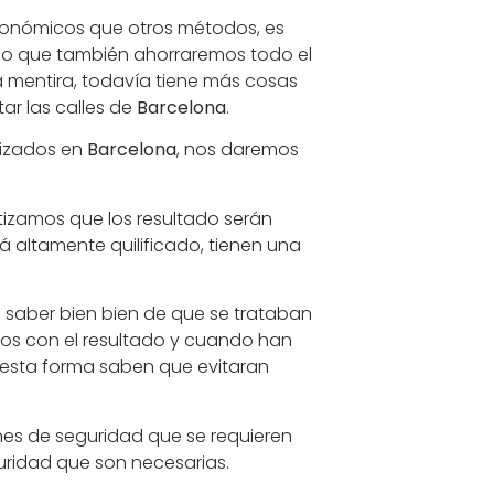
onómicos que otros métodos, es
sino que también ahorraremos todo el
a mentira, todavía tiene más cosas
tar las calles de
Barcelona
.
lizados en
Barcelona
, nos daremos
tizamos que los resultado serán
tá altamente quilificado, tienen una
n saber bien bien de que se trataban
os con el resultado y cuando han
esta forma saben que evitaran
es de seguridad que se requieren
ridad que son necesarias.