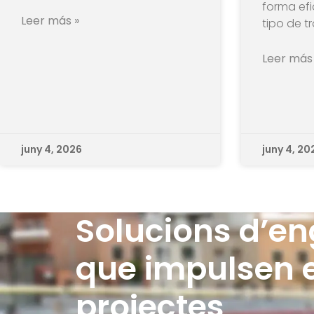
forma efi
Leer más »
tipo de tr
Leer más
juny 4, 2026
juny 4, 20
Solucions d’en
que impulsen e
projectes