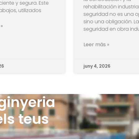
ciente y segura. Este
rehabilitación industrial
abajos, utilizados
seguridad no es una o
sino una obligación. La
 »
seguridad en obra indu
Leer más »
26
juny 4, 2026
ginyeria
ls teus