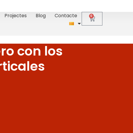
Projectes
Blog
Contacte
0
ro con los
rticales