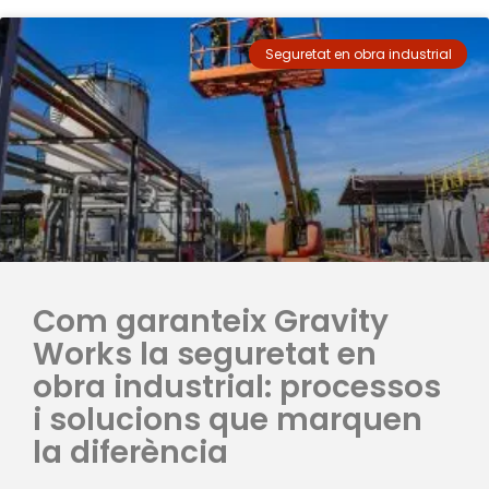
Seguretat en obra industrial
Com garanteix Gravity
Works la seguretat en
obra industrial: processos
i solucions que marquen
la diferència