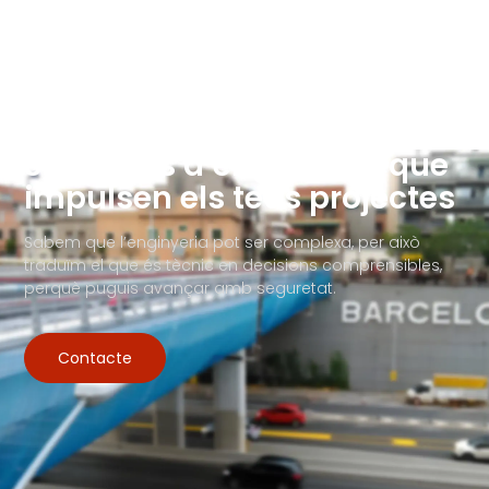
Solucions d’enginyeria que
impulsen els teus projectes
Sabem que l’enginyeria pot ser complexa, per això
traduïm el que és tècnic en decisions comprensibles,
perquè puguis avançar amb seguretat.
Contacte