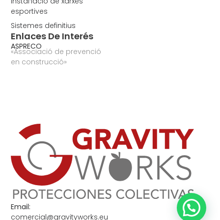
Instal·lació de xarxes
esportives
Sistemes definitius
Enlaces De Interés
ASPRECO
«Associació de prevenció
en construcció»
Email:
comercial@gravityworks.eu