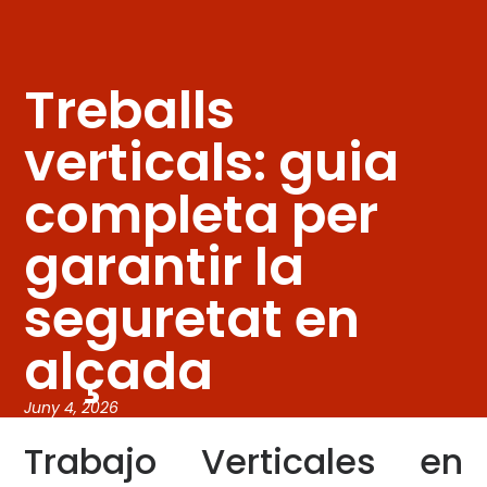
Treballs
verticals: guia
completa per
garantir la
seguretat en
alçada
Juny 4, 2026
Trabajo Verticales en