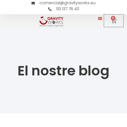
comercial@gravityworks.eu
93 137 76 43
0
El nostre blog