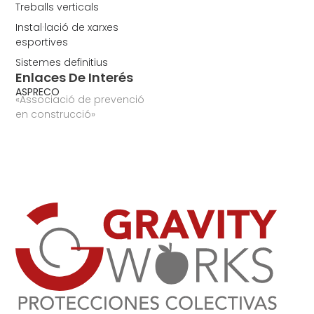
Treballs verticals
Instal·lació de xarxes
esportives
Sistemes definitius
Enlaces De Interés
ASPRECO
«Associació de prevenció
en construcció»