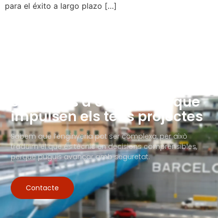
para el éxito a largo plazo […]
Solucions d’enginyeria que
impulsen els teus projectes
Sabem que l’enginyeria pot ser complexa, per això
traduïm el que és tècnic en decisions comprensibles,
perquè puguis avançar amb seguretat.
Contacte