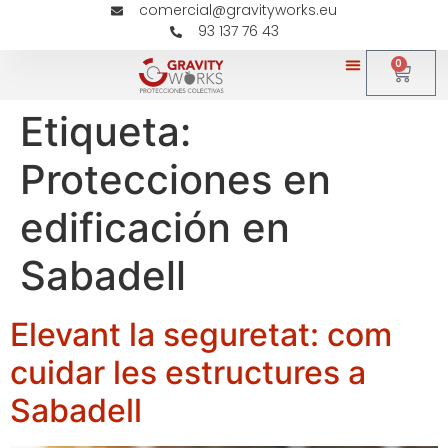
comercial@gravityworks.eu
93 137 76 43
0
Etiqueta:
Protecciones en
edificación en
Sabadell
Elevant la seguretat: com
cuidar les estructures a
Sabadell