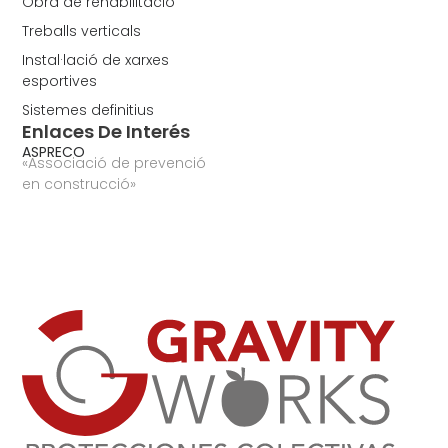
Obra de rehabilitació
Treballs verticals
Instal·lació de xarxes
esportives
Sistemes definitius
Enlaces De Interés
ASPRECO
«Associació de prevenció
en construcció»