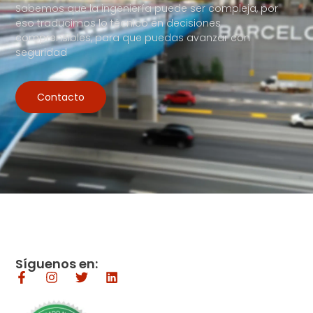
Sabemos que la ingeniería puede ser compleja, por
eso traducimos lo técnico en decisiones
comprensibles, para que puedas avanzar con
seguridad
Contacto
Síguenos en: