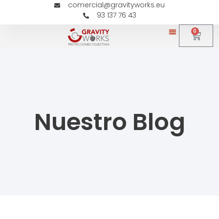
comercial@gravityworks.eu
93 137 76 43
0
Nuestro Blog