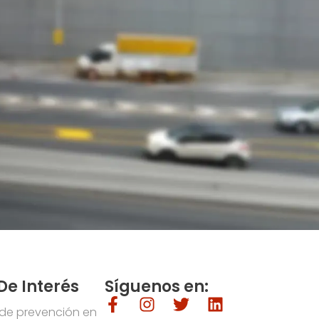
De Interés
Síguenos en:
 de prevención en