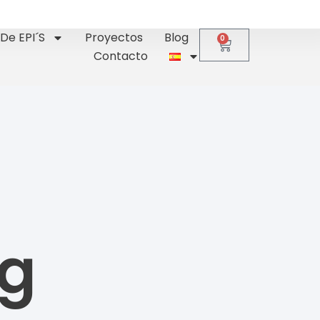
De EPI´s
Proyectos
Blog
0
Contacto
og