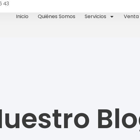
6 43
Inicio
Quiénes Somos
Servicios
Venta 
uestro Bl