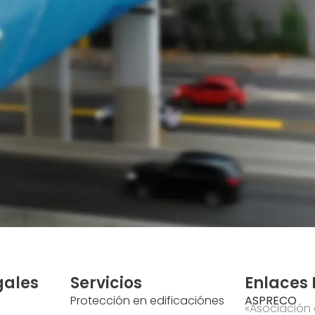
gales
Servicios
Enlaces 
Protección en edificaciónes
ASPRECO
«Asociación