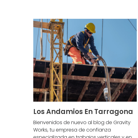
Los Andamios En Tarragona
Bienvenidos de nuevo al blog de Gravity
Works, tu empresa de confianza
especializada en trabajos verticales y en