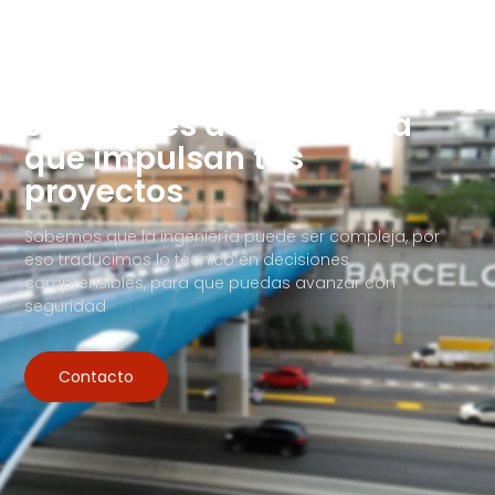
Soluciones de Ingeniería
que impulsan tus
proyectos
Sabemos que la ingeniería puede ser compleja, por
eso traducimos lo técnico en decisiones
comprensibles, para que puedas avanzar con
seguridad
Contacto