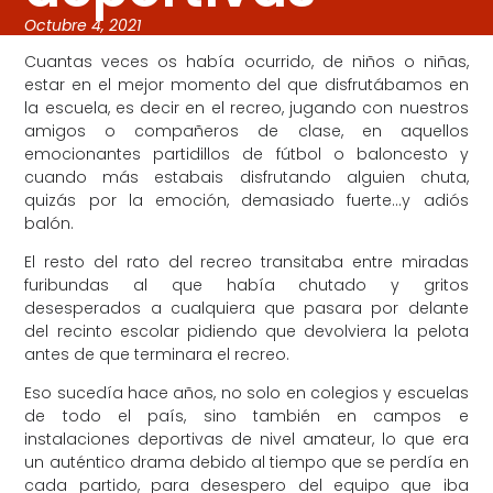
Octubre 4, 2021
Cuantas veces os había ocurrido, de niños o niñas,
estar en el mejor momento del que disfrutábamos en
la escuela, es decir en el recreo, jugando con nuestros
amigos o compañeros de clase, en aquellos
emocionantes partidillos de fútbol o baloncesto y
cuando más estabais disfrutando alguien chuta,
quizás por la emoción, demasiado fuerte…y adiós
balón.
El resto del rato del recreo transitaba entre miradas
furibundas al que había chutado y gritos
desesperados a cualquiera que pasara por delante
del recinto escolar pidiendo que devolviera la pelota
antes de que terminara el recreo.
Eso sucedía hace años, no solo en colegios y escuelas
de todo el país, sino también en campos e
instalaciones deportivas de nivel amateur, lo que era
un auténtico drama debido al tiempo que se perdía en
cada partido, para desespero del equipo que iba