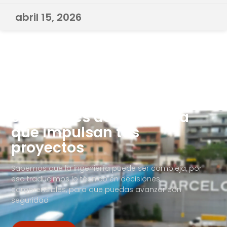
abril 15, 2026
Soluciones de Ingeniería
que impulsan tus
proyectos
Sabemos que la ingeniería puede ser compleja, por
eso traducimos lo técnico en decisiones
comprensibles, para que puedas avanzar con
seguridad