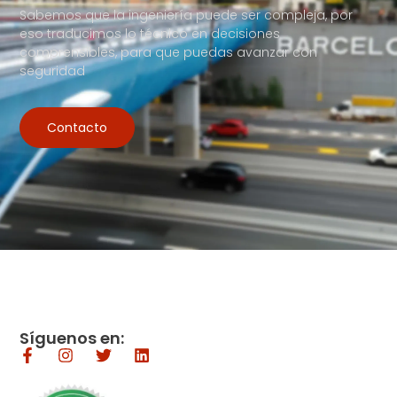
Sabemos que la ingeniería puede ser compleja, por
eso traducimos lo técnico en decisiones
comprensibles, para que puedas avanzar con
seguridad
Contacto
Síguenos en: