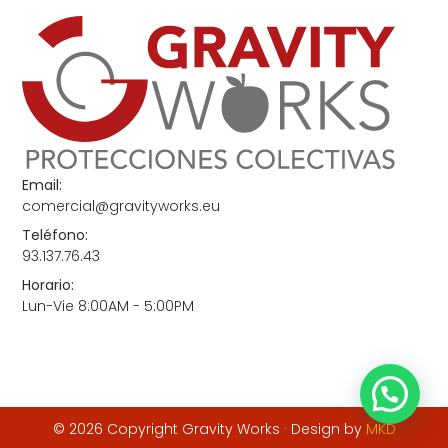
Email:
comercial@gravityworks.eu
Teléfono:
93.137.76.43
Horario:
Lun-Vie 8:00AM - 5:00PM
© 2026 Copyright Gravity Works · Design by
MKD