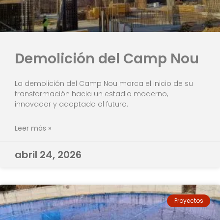
Demolición del Camp Nou
La demolición del Camp Nou marca el inicio de su
transformación hacia un estadio moderno,
innovador y adaptado al futuro.
Leer más »
abril 24, 2026
Proyectos