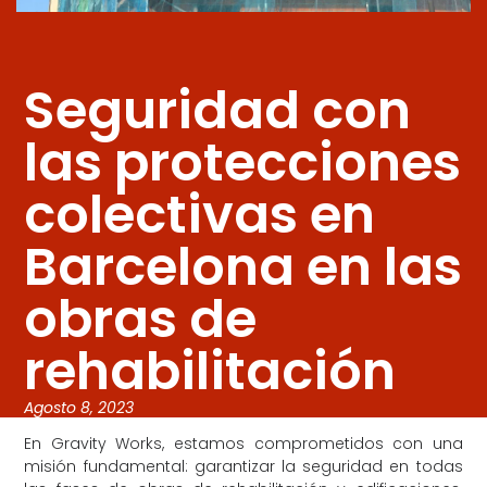
Seguridad con
las protecciones
colectivas en
Barcelona en las
obras de
rehabilitación
Agosto 8, 2023
En Gravity Works, estamos comprometidos con una
misión fundamental: garantizar la seguridad en todas