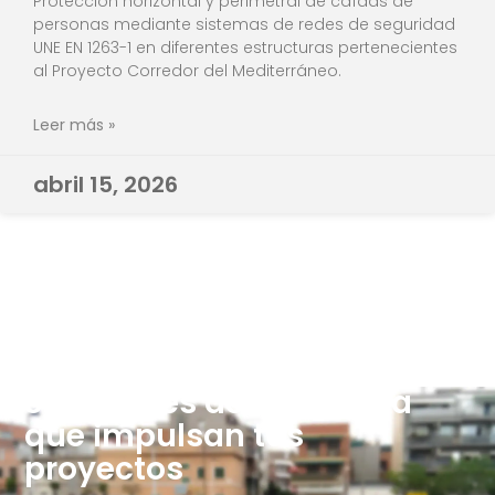
Protección horizontal y perimetral de caídas de
personas mediante sistemas de redes de seguridad
UNE EN 1263-1 en diferentes estructuras pertenecientes
al Proyecto Corredor del Mediterráneo.
Leer más »
abril 15, 2026
Soluciones de Ingeniería
que impulsan tus
proyectos