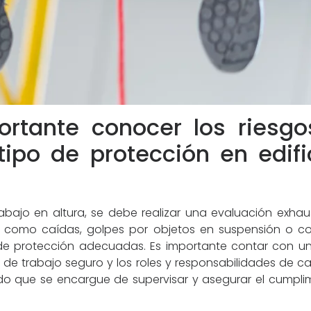
rtante conocer los riesgo
 tipo de protección en edif
abajo en altura, se debe realizar una evaluación exhau
ros, como caídas, golpes por objetos en suspensión o c
de protección adecuadas. Es importante contar con un
os de trabajo seguro y los roles y responsabilidades de
ado que se encargue de supervisar y asegurar el cumpl