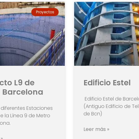
Proyectos
cto L9 de
Edificio Estel
 Barcelona
Edificio Estel de Barce
(Antiguo Edificio de Te
diferentes Estaciones
de Bcn)
e la Línea 9 de Metro
lona.
Leer más »
 »