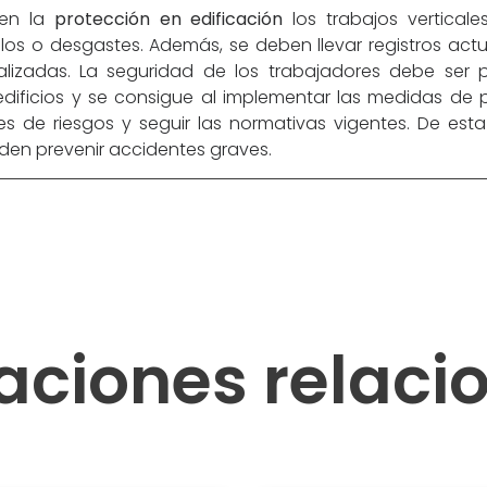
 en la
protección en edificación
los trabajos vertical
llos o desgastes. Además, se deben llevar registros act
lizadas. La seguridad de los trabajadores debe ser pr
dificios y se consigue al implementar las medidas de 
es de riesgos y seguir las normativas vigentes. De es
en prevenir accidentes graves.
aciones relac