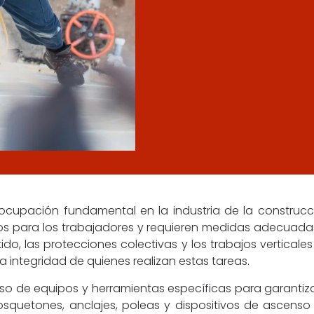
ocupación fundamental en la industria de la construcció
tivos para los trabajadores y requieren medidas adecuad
ntido, las protecciones colectivas y los trabajos vertica
a integridad de quienes realizan estas tareas.
 uso de equipos y herramientas específicas para garantiz
osquetones, anclajes, poleas y dispositivos de ascenso