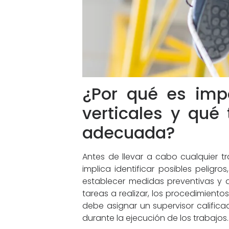
¿Por qué es impo
verticales y qué
adecuada?
Antes de llevar a cabo cualquier tr
implica identificar posibles pelig
establecer medidas preventivas y 
tareas a realizar, los procedimient
debe asignar un supervisor calific
durante la ejecución de los trabajos.