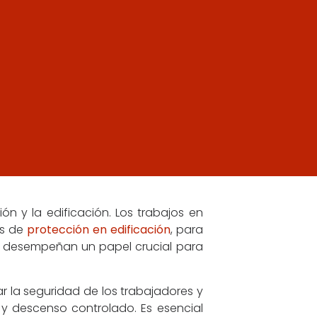
n y la edificación. Los trabajos en
as de
protección en edificación
, para
les desempeñan un papel crucial para
ar la seguridad de los trabajadores y
 y descenso controlado. Es esencial