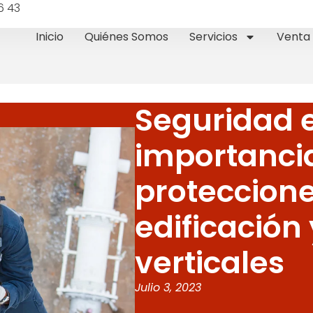
6 43
Inicio
Quiénes Somos
Servicios
Venta 
Seguridad e
importancia
proteccione
edificación 
verticales
Julio 3, 2023