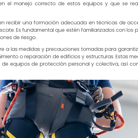
en el manejo correcto de estos equipos y que se real
ben recibir una formación adecuada en técnicas de acce
cate. Es fundamental que estén familiarizados con los
ones de riesgo.
ere a las medidas y precauciones tomadas para garantiz
imiento o reparación de edificios y estructuras. Estas m
ón de equipos de protección personal y colectiva, así 