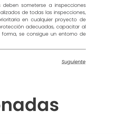
es deben someterse a inspecciones
ualizados de todas las inspecciones,
ioritaria en cualquier proyecto de
protección adecuadas, capacitar al
ta forma, se consigue un entorno de
Suguiente
ionadas