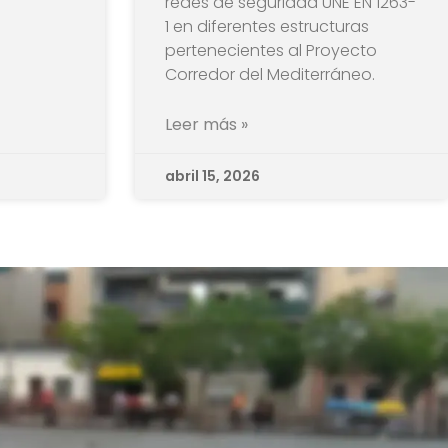
redes de seguridad UNE EN 1263-
1 en diferentes estructuras
pertenecientes al Proyecto
Corredor del Mediterráneo.
Leer más »
abril 15, 2026