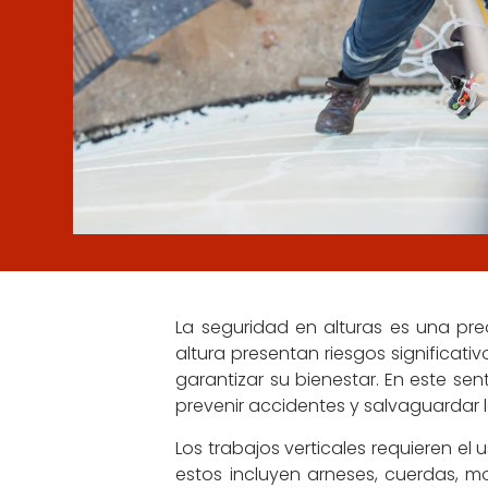
La seguridad en alturas es una pre
altura presentan riesgos significa
garantizar su bienestar. En este se
prevenir accidentes y salvaguardar l
Los trabajos verticales requieren el
estos incluyen arneses, cuerdas, m