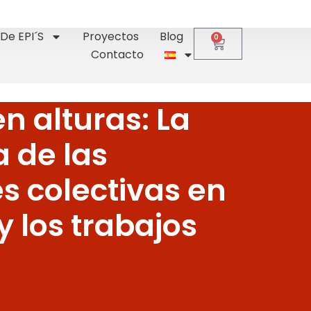
De EPI´s
Proyectos
Blog
0
Contacto
n alturas: La
 de las
s colectivas en
y los trabajos