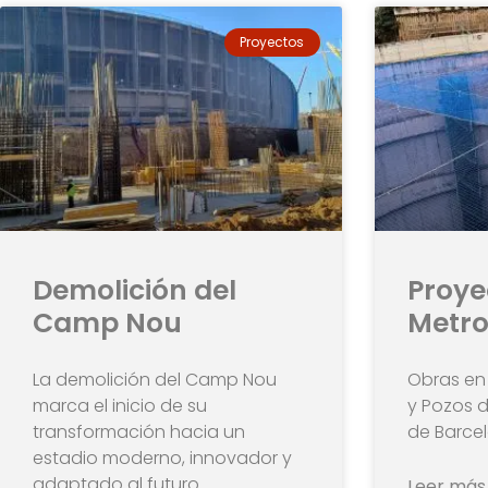
Proyectos
Demolición del
Proye
Camp Nou
Metro
La demolición del Camp Nou
Obras en 
marca el inicio de su
y Pozos d
transformación hacia un
de Barce
estadio moderno, innovador y
adaptado al futuro.
Leer más