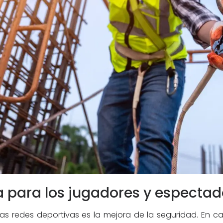
 para los jugadores y espectad
las redes deportivas es la mejora de la seguridad. En 