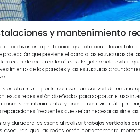
nstalaciones y mantenimiento r
es deportivas es la protección que ofrecen a las instalaci
rotección que previene el daño a las estructuras de las
 las redes de malla en las áreas de gol no solo evitan qu
vestimiento de las paredes y las estructuras circundantes
zo.
vas es otra razón por la cual se han convertido en una 
lon, estas redes están diseñadas para soportar el uso inte
en menos mantenimiento y tienen una vida útil prolo
 reparaciones frecuentes que serían necesarias sin ellas.
ma y duradera, es esencial realizar
trabajos verticales ce
dos aseguran que las redes estén correctamente montad