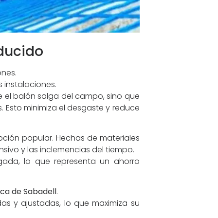
educido
ones.
 instalaciones.
e el balón salga del campo, sino que
. Esto minimiza el desgaste y reduce
opción popular. Hechas de materiales
nsivo y las inclemencias del tiempo.
ngada, lo que representa un ahorro
rca de Sabadell
.
as y ajustadas, lo que maximiza su