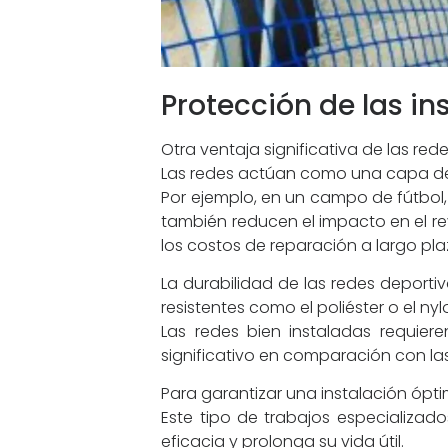
Protección de las i
Otra ventaja significativa de las red
Las redes actúan como una capa de p
Por ejemplo, en un campo de fútbol,
también reducen el impacto en el re
los costos de reparación a largo pla
La durabilidad de las redes deporti
resistentes como el poliéster o el ny
Las redes bien instaladas requier
significativo en comparación con las
Para garantizar una instalación ópti
Este tipo de trabajos especializa
eficacia y prolonga su vida útil.