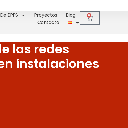
De EPI´s
Proyectos
Blog
0
Contacto
de las redes
en instalaciones