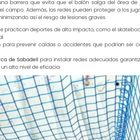
una barrera que evita que el balón salga del área de
 el campo. Además, las redes pueden proteger a los jug
inimizando así el riesgo de lesiones graves.
se practican deportes de alto impacto, como el skateboar
l.
zan para prevenir caídas o accidentes que podrían ser c
rca de Sabadell
para instalar redes adecuadas garanti
n alto nivel de eficacia.