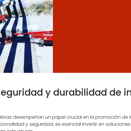
seguridad y durabilidad de i
ativas desempeñan un papel crucial en la promoción de la
cionalidad y seguridad, es esencial invertir en solucione