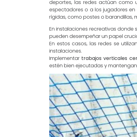
deportes, las redes actúan como 
espectadores o a los jugadores en
rígidas, como postes o barandillas, m
En instalaciones recreativas donde 
pueden desempeñar un papel crucia
En estos casos, las redes se utili
instalaciones.
Implementar
trabajos verticales ce
estén bien ejecutadas y mantengan u