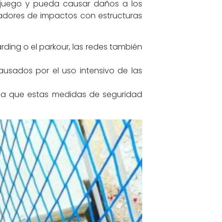
 juego y pueda causar daños a los
adores de impactos con estructuras
ding o el parkour, las redes también
ausados por el uso intensivo de las
za que estas medidas de seguridad