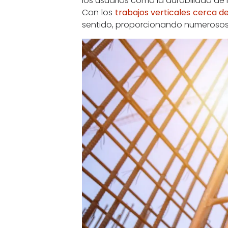
los usuarios como la durabilidad de l
Con los
trabajos verticales cerca d
sentido, proporcionando numerosos 