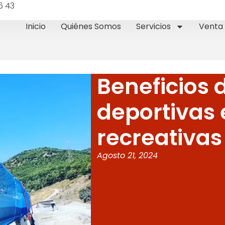
6 43
Inicio
Quiénes Somos
Servicios
Venta 
Beneficios 
deportivas 
recreativas
Agosto 21, 2024