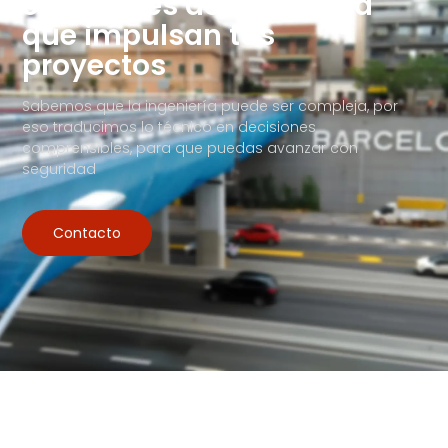
Soluciones de Ingeniería
que impulsan tus
proyectos
Sabemos que la ingeniería puede ser compleja, por
eso traducimos lo técnico en decisiones
comprensibles, para que puedas avanzar con
seguridad
Contacto