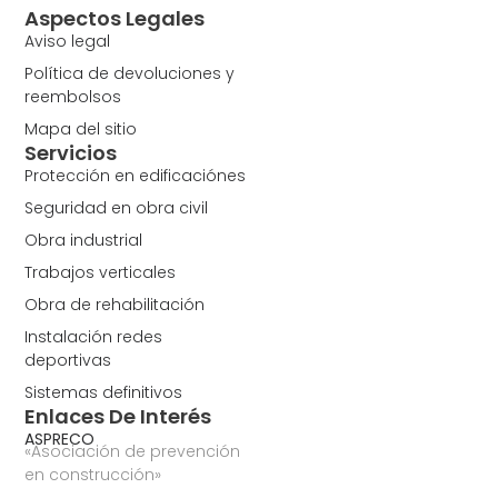
Aspectos Legales
Aviso legal
Política de devoluciones y
reembolsos
Mapa del sitio
Servicios
Protección en edificaciónes
Seguridad en obra civil
Obra industrial
Trabajos verticales
Obra de rehabilitación
Instalación redes
deportivas
Sistemas definitivos
Enlaces De Interés
ASPRECO
«Asociación de prevención
en construcción»