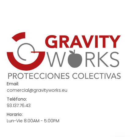
Email:
comercial@gravityworks.eu
Teléfono:
93.137.76.43
Horario:
Lun-Vie 8:00AM - 5:00PM