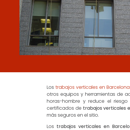
Los
trabajos verticales en Barcelona
otros equipos y herramientas de a
horas-hombre y reduce el riesgo
certificados de
trabajos verticales 
más seguros en el sitio.
Los
trabajos verticales en Barcel