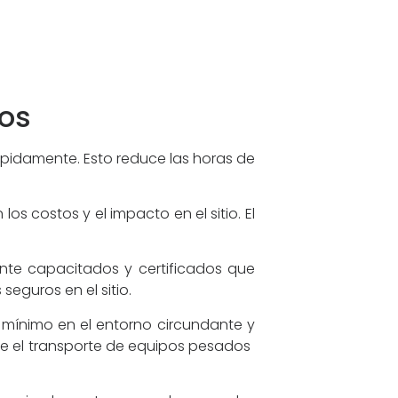
ios
idamente. Esto reduce las horas de
los costos y el impacto en el sitio. El
nte capacitados y certificados que
eguros en el sitio.
mínimo en el entorno circundante y
 el transporte de equipos pesados ​​