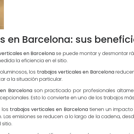
es en Barcelona: sus benefic
verticales en Barcelona
se puede montar y desmontar ráp
ida la eficiencia en el sitio.
voluminosos, los
trabajos verticales en Barcelona
reducen 
r a la situación particular.
s en Barcelona
son practicado por profesionales altame
epcionales. Esto lo convierte en uno de los trabajos más s
 los
trabajos verticales en Barcelona
tienen un impacto 
 Las emisiones se reducen a lo largo de la cadena, desde
sitio.