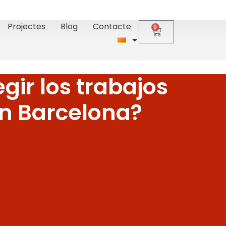
Projectes
Blog
Contacte
0
gir los trabajos
en Barcelona?