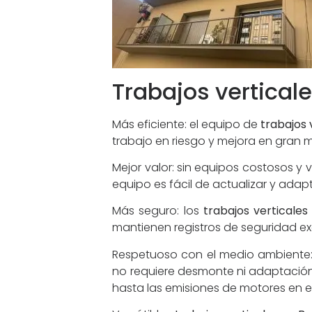
Trabajos vertical
Más eficiente: el equipo de
trabajos 
trabajo en riesgo y mejora en gran med
Mejor valor: sin equipos costosos y 
equipo es fácil de actualizar y adapta
Más seguro: los
trabajos verticale
mantienen registros de seguridad exc
Respetuoso con el medio ambiente:
no requiere desmonte ni adaptación.
hasta las emisiones de motores en el 