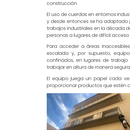
construcción.
El uso de cuerdas en entornos indus
y desde entonces se ha adaptado par
trabajos industriales en la década 
personas a lugares de difícil acceso
Para acceder a áreas inaccesible
escalada y, por supuesto, equip
confinados, en lugares de trabajo 
trabajar en altura de manera segura 
El equipo juega un papel cada ve
proporcionar productos que estén ce