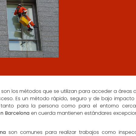
son los métodos que se utilizan para acceder a áreas de
cceso. Es un método rápido, seguro y de bajo impacto p
 tanto para la persona como para el entorno cercan
en Barcelona
en cuerda mantienen estándares excepciona
ona
son comunes para realizar trabajos como inspecc