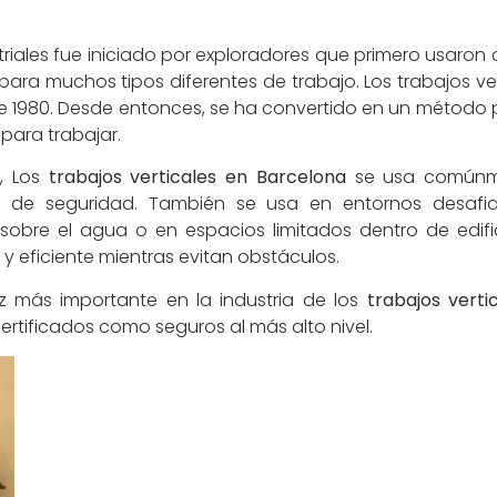
triales fue iniciado por exploradores que primero usaron
a muchos tipos diferentes de trabajo. Los trabajos ver
de 1980. Desde entonces, se ha convertido en un método p
 para trabajar.
s, Los
trabajos verticales en Barcelona
se usa comúnme
o de seguridad. También se usa en entornos desafi
sobre el agua o en espacios limitados dentro de edifi
y eficiente mientras evitan obstáculos.
z más importante en la industria de los
trabajos verti
rtificados como seguros al más alto nivel.