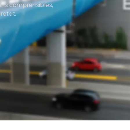
ions comprensibles,
etat.