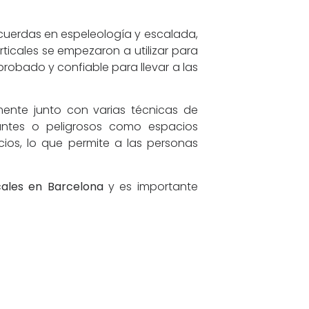
 cuerdas en espeleología y escalada,
ticales se empezaron a utilizar para
robado y confiable para llevar a las
nte junto con varias técnicas de
antes o peligrosos como espacios
cios, lo que permite a las personas
cales en Barcelona
y es importante