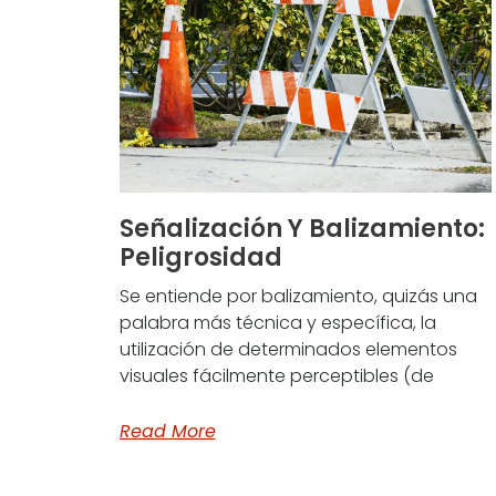
Señalización Y Balizamiento:
Peligrosidad
Se entiende por balizamiento, quizás una
palabra más técnica y específica, la
utilización de determinados elementos
visuales fácilmente perceptibles (de
Read More