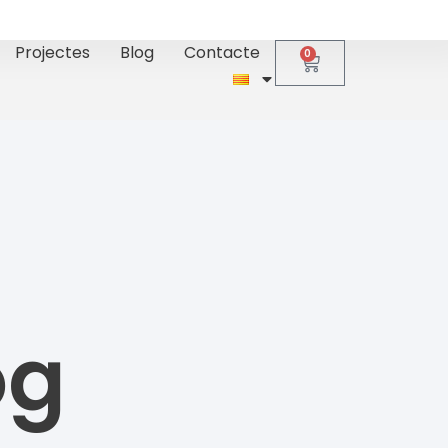
Projectes
Blog
Contacte
0
og