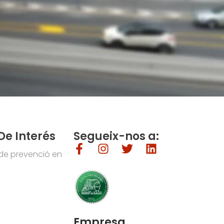
De Interés
Segueix-nos a:
de prevenció en
»
Empresa