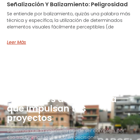
Señalización Y Balizamiento: Peligrosidad
Se entiende por balizamiento, quizás una palabra más
técnica y específica, la utilización de determinados
elementos visuales fácilmente perceptibles (de
Leer Más
Soluciones de Ingeniería
que impulsan tus
proyectos
Sabemos que la ingeniería puede ser compleja, por
eso traducimos lo técnico en decisiones