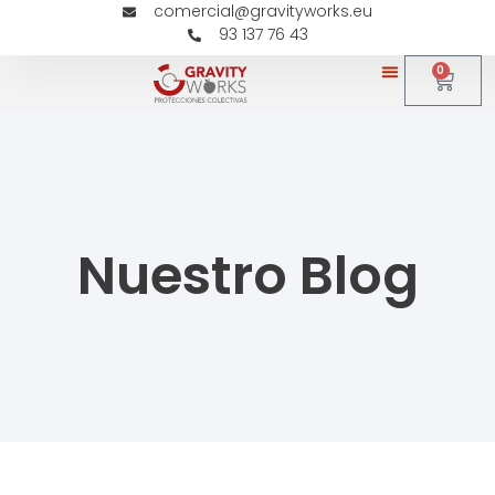
comercial@gravityworks.eu
93 137 76 43
0
Nuestro Blog