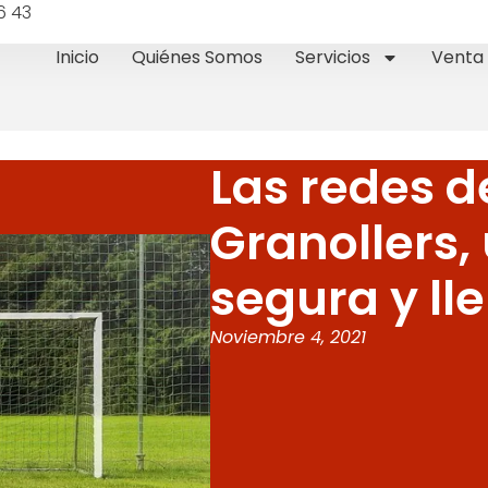
6 43
Inicio
Quiénes Somos
Servicios
Venta 
Las redes d
Granollers,
segura y ll
Noviembre 4, 2021