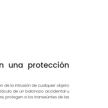
en una protección
n de la intrusión de cualquier objeto
ctáculo de un balonazo accidental u
bre, protegen a los transeúntes de las