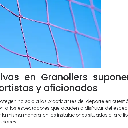
ivas en Granollers supon
ortistas y aficionados
protegen no solo a los practicantes del deporte en cuestió
ién a los espectadores que acuden a disfrutar del espe
 la misma manera, en las instalaciones situadas al aire li
aciones.