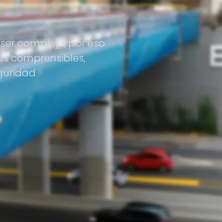
ser compleja, por eso
es comprensibles,
guridad