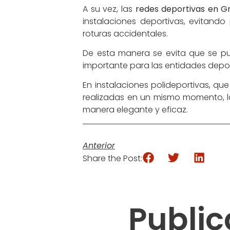
A su vez, las
redes deportivas en Gr
instalaciones deportivas, evitand
roturas accidentales.
De esta manera se evita que se p
importante para las entidades depor
En instalaciones polideportivas, q
realizadas en un mismo momento, 
manera elegante y eficaz.
Anterior
Share the Post:
Public