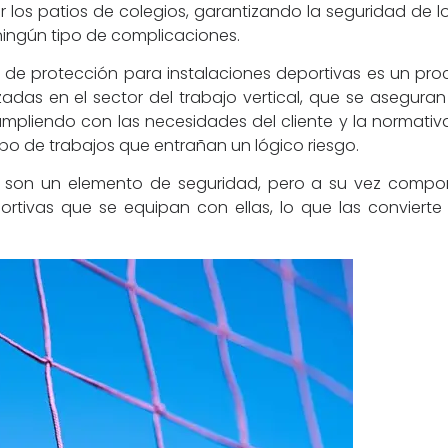
los patios de colegios, garantizando la seguridad de l
 ningún tipo de complicaciones.
s de protección para instalaciones deportivas es un pr
zadas en el sector del trabajo vertical, que se aseguran
pliendo con las necesidades del cliente y la normativa 
ipo de trabajos que entrañan un lógico riesgo.
son un elemento de seguridad, pero a su vez comport
ortivas que se equipan con ellas, lo que las conviert