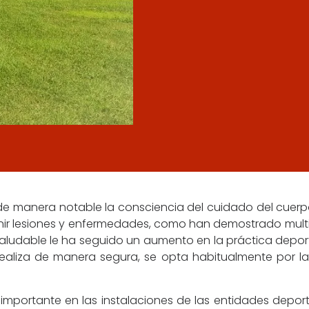
e manera notable la consciencia del cuidado del cuerpo
enir lesiones y enfermedades, como han demostrado multi
saludable le ha seguido un aumento en la práctica deport
ealiza de manera segura, se opta habitualmente por la
mportante en las instalaciones de las entidades deport