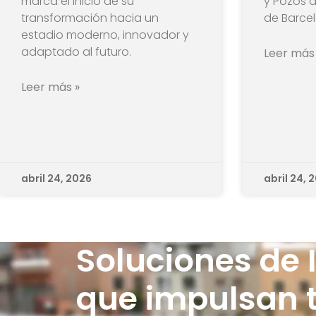
marca el inicio de su
y Pozos d
transformación hacia un
de Barce
estadio moderno, innovador y
adaptado al futuro.
Leer más
Leer más »
abril 24, 2026
abril 24, 
Soluciones de 
que impulsan 