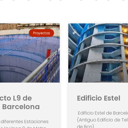
Proyectos
cto L9 de
Edificio Estel
 Barcelona
Edificio Estel de Barce
(Antiguo Edificio de Te
diferentes Estaciones
de Bcn)