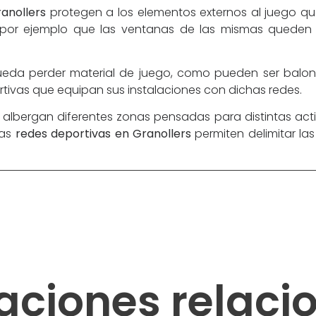
anollers
protegen a los elementos externos al juego que
o por ejemplo que las ventanas de las mismas queden
ueda perder material de juego, como pueden ser balo
tivas que equipan sus instalaciones con dichas redes.
ue albergan diferentes zonas pensadas para distintas ac
las
redes deportivas en Granollers
permiten delimitar las
aciones relac