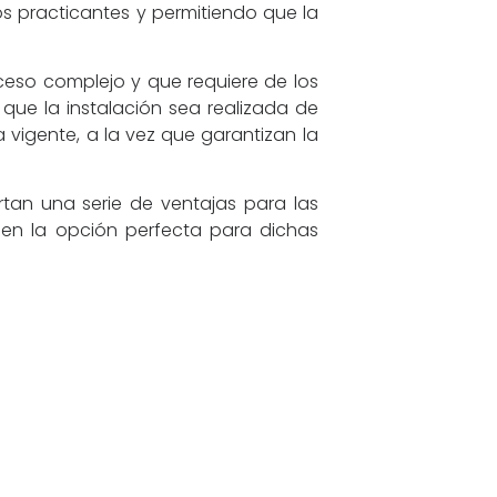
os practicantes y permitiendo que la
oceso complejo y que requiere de los
 que la instalación sea realizada de
vigente, a la vez que garantizan la
an una serie de ventajas para las
e en la opción perfecta para dichas