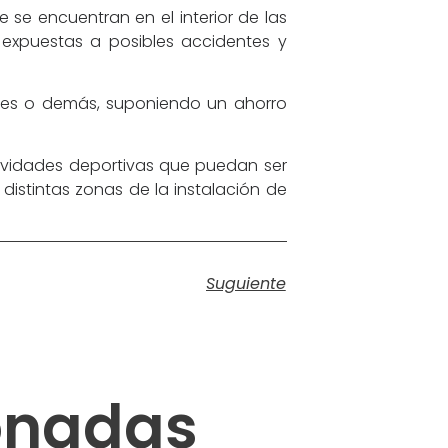
 se encuentran en el interior de las
 expuestas a posibles accidentes y
nes o demás, suponiendo un ahorro
tividades deportivas que puedan ser
 distintas zonas de la instalación de
Suguiente
ionadas