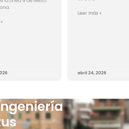
e la Línea 9 de Metro
lona.
Leer más »
 »
2026
abril 24, 2026
Ingeniería
tus