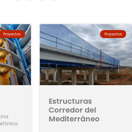
Proyectos
Proyectos
Estructuras
Corredor del
lona
Mediterráneo
lefónica