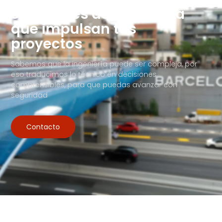
Soluciones de Ingeniería
que impulsan tus
proyectos
Sabemos que la ingeniería puede ser compleja, por
eso traducimos lo técnico en decisiones
comprensibles, para que puedas avanzar con
seguridad
Contacto