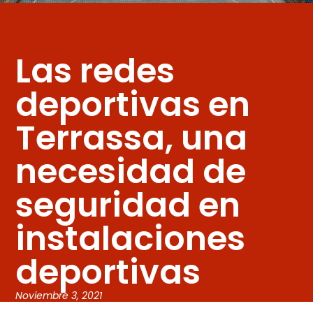
Las redes
deportivas en
Terrassa, una
necesidad de
seguridad en
instalaciones
deportivas
Noviembre 3, 2021