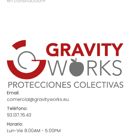
en construcción»
Email:
comercial@gravityworks.eu
Teléfono:
93.137.76.43
Horario:
Lun-Vie 8:00AM - 5:00PM